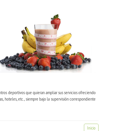
ntros deportivos que quieran ampliar sus servicios ofreciendo
as, hoteles, etc., siempre bajo la supervisión correspondiente
Inicio