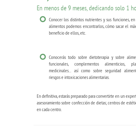
En menos de 9 meses, dedicando solo 1 hor
Conocer los distintos nutrientes y sus funciones, e
alimentos podemos encontrarlos, cómo sacar el má
beneficio de ellos, etc.
Conocerás todo sobre dietoterapia y sobre alime
funcionales, complementos alimenticios, pla
medicinales... así como sobre seguridad alimenti
riesgos e intoxicaciones alimentarias.
En definitiva, estarás preparado para convertirte en un expe
asesoramiento sobre confección de dietas; centros de estética
en cada centro.