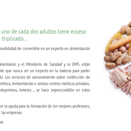
 uno de cada dos adultos tiene exceso
triplicado...
a posibilidad de convertirte en un experto en alimentación
imentarios y el Ministerio de Sanidad y la OMS están
te que nunca ser un experto en la materia para poder
le. Los servicios de asesoramiento sobre confección de
tética, herboristerías o similar, centros médicos privados,
 deportivos, hoteles..., se hace imprescindible en estos
con la ayuda para tu formación de los mejores profesores,
 las empresas.
as.