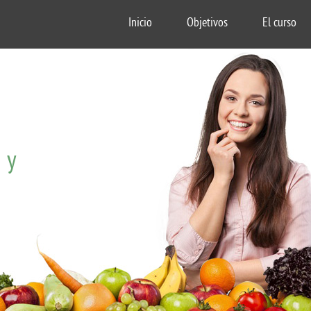
Inicio
Objetivos
El curso
 y