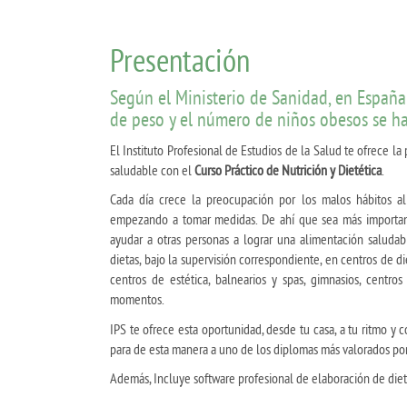
Presentación
Según el Ministerio de Sanidad, en España
de peso y el número de niños obesos se ha 
El Instituto Profesional de Estudios de la Salud te ofrece l
saludable con el
Curso Práctico de Nutrición y Dietética
.
Cada día crece la preocupación por los malos hábitos al
empezando a tomar medidas. De ahí que sea más importan
ayudar a otras personas a lograr una alimentación saludab
dietas, bajo la supervisión correspondiente, en centros de die
centros de estética, balnearios y spas, gimnasios, centros
momentos.
IPS te ofrece esta oportunidad, desde tu casa, a tu ritmo y 
para de esta manera a uno de los diplomas más valorados por
Además, Incluye software profesional de elaboración de diet