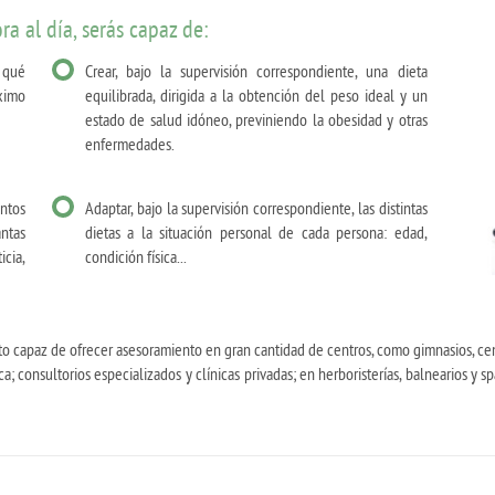
a al día, serás capaz de:
n qué
Crear, bajo la supervisión correspondiente, una dieta
ximo
equilibrada, dirigida a la obtención del peso ideal y un
estado de salud idóneo, previniendo la obesidad y otras
enfermedades.
ntos
Adaptar, bajo la supervisión correspondiente, las distintas
ntas
dietas a la situación personal de cada persona: edad,
cia,
condición física...
rto capaz de ofrecer asesoramiento en gran cantidad de centros, como gimnasios, ce
; consultorios especializados y clínicas privadas; en herboristerías, balnearios y sp