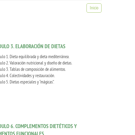
Inicio
ULO 3. ELABORACIÓN DE DIETAS
ulo 1. Dieta equilibrada y dieta mediterránea.
ulo 2. Valoración nutricional y diseño de dietas.
ulo 3. Tablas de composición de alimentos.
ulo 4. Colectividades y restauración.
ulo 5. Dietas especiales y “mágicas”.
ULO 6. COMPLEMENTOS DIETÉTICOS Y
MENTOS FUNCIONALES