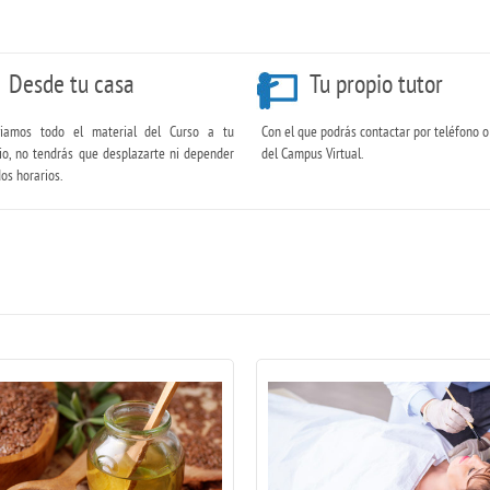
Desde tu casa
Tu propio tutor
iamos todo el material del Curso a tu
Con el que podrás contactar por teléfono o
io, no tendrás que desplazarte ni depender
del Campus Virtual.
dos horarios.