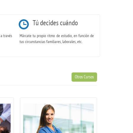
Tú decides cuándo
 a través
Márcate tu propio ritmo de estudio, en función de
tus circunstancias familiares, laborales, etc.
Otros Cursos