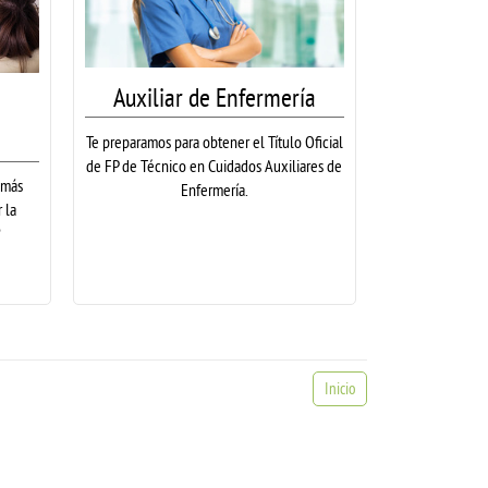
Auxiliar de Enfermería
Te preparamos para obtener el Título Oficial
de FP de Técnico en Cuidados Auxiliares de
 más
Enfermería.
 la
?
Inicio