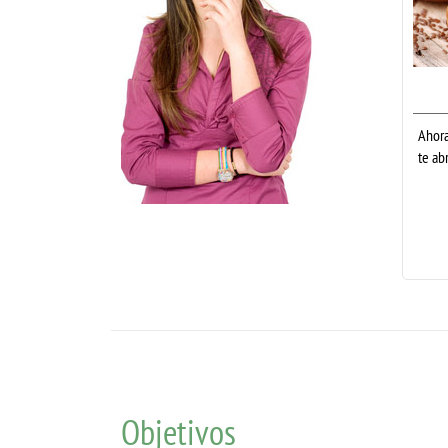
Ahora
te ab
Objetivos