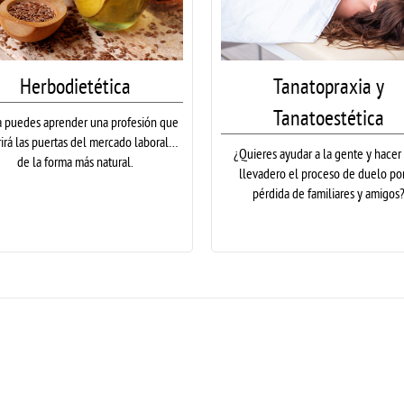
Herbodietética
Tanatopraxia y
Tanatoestética
 puedes aprender una profesión que
rirá las puertas del mercado laboral…
¿Quieres ayudar a la gente y hacer
de la forma más natural.
llevadero el proceso de duelo por
pérdida de familiares y amigos