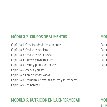
MÓDULO 2. GRUPOS DE ALIMENTOS
MÓD
Capítulo 1. Clasificación de los alimentos.
Capít
Capítulo 2. Productos cárnicos.
Capít
Capítulo 3. Productos de la pesca.
Capít
Capítulo 4. Huevos y ovoproductos.
Capít
Capítulo 5. Leche y productos lácteos.
Capít
Capítulo 6. Aceites y grasas.
Capítulo 7. Cereales y derivados.
Capítulo 8. Legumbres, hortalizas, frutas y frutos secos.
Capítulo 9. Las bebidas.
MÓDULO 5. NUTRICIÓN EN LA ENFERMEDAD
MÓD
ALI