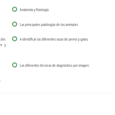
Anatomía y fisiología.
Las principales patologías de los animales.
ción:
A identificar las diferentes razas de perros y gatos.
re y
Las diferentes técnicas de diagnóstico por imagen.
.