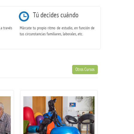
Tú decides cuándo
 a través
Márcate tu propio ritmo de estudio, en función de
tus circunstancias familiares, laborales, etc.
Otros Cursos