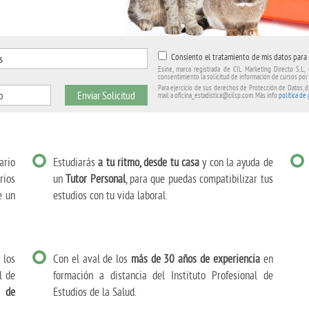
Consiento el tratamiento de mis datos para 
Esine, marca registrada de CIL Marketing Directo S.L, 
consentimiento la solicitud de información de cursos por
Para ejercicio de sus derechos de Protección de Datos, di
Enviar Solicitud
mail a oficina_estadistica@cilsp.com. Más info
política de
rio
Estudiarás
a tu ritmo, desde tu casa
y con la ayuda de
rios
un
Tutor Personal
, para que puedas compatibilizar tus
e un
estudios con tu vida laboral.
 los
Con el aval de los
más de 30 años de experiencia
en
l de
formación a distancia del Instituto Profesional de
e de
Estudios de la Salud.