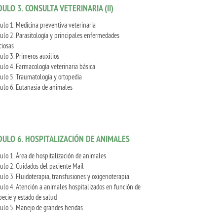
ULO 3. CONSULTA VETERINARIA (II)
ulo 1. Medicina preventiva veterinaria
ulo 2. Parasitología y principales enfermedades
ciosas
ulo 3. Primeros auxilios
ulo 4. Farmacología veterinaria básica
ulo 5. Traumatología y ortopedia
ulo 6. Eutanasia de animales
ULO 6. HOSPITALIZACIÓN DE ANIMALES
ulo 1. Área de hospitalización de animales
ulo 2. Cuidados del paciente Mail
ulo 3. Fluidoterapia, transfusiones y oxigenoterapia
ulo 4. Atención a animales hospitalizados en función de
pecie y estado de salud
ulo 5. Manejo de grandes heridas