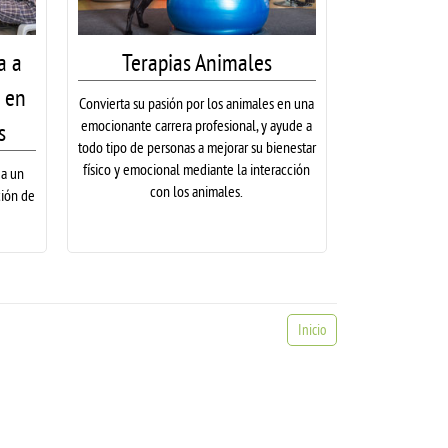
a a
Terapias Animales
 en
Convierta su pasión por los animales en una
emocionante carrera profesional, y ayude a
s
todo tipo de personas a mejorar su bienestar
físico y emocional mediante la interacción
 a un
con los animales.
ción de
Inicio