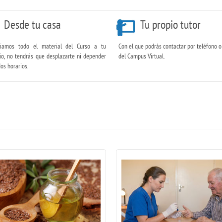
Desde tu casa
Tu propio tutor
iamos todo el material del Curso a tu
Con el que podrás contactar por teléfono o
io, no tendrás que desplazarte ni depender
del Campus Virtual.
dos horarios.