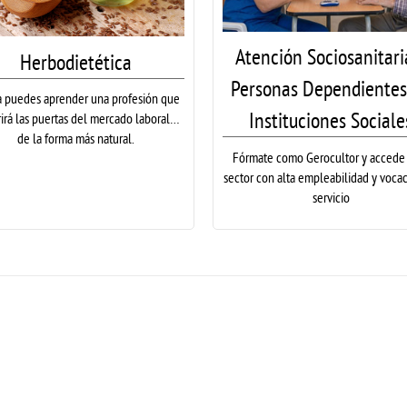
Atención Sociosanitari
Herbodietética
Personas Dependientes
 puedes aprender una profesión que
Instituciones Sociale
rirá las puertas del mercado laboral…
de la forma más natural.
Fórmate como Gerocultor y accede
sector con alta empleabilidad y voca
servicio