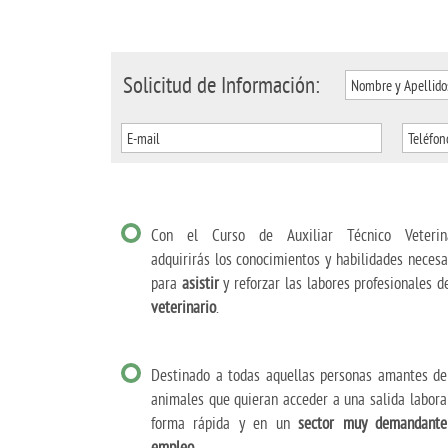
Solicitud de Información:
Con el Curso de Auxiliar Técnico Veterina
adquirirás los conocimientos y habilidades necesa
para
asistir
y reforzar las labores profesionales d
veterinario
.
Destinado a todas aquellas personas amantes de
animales que quieran acceder a una salida labora
forma rápida y en un
sector muy demandant
empleo
.