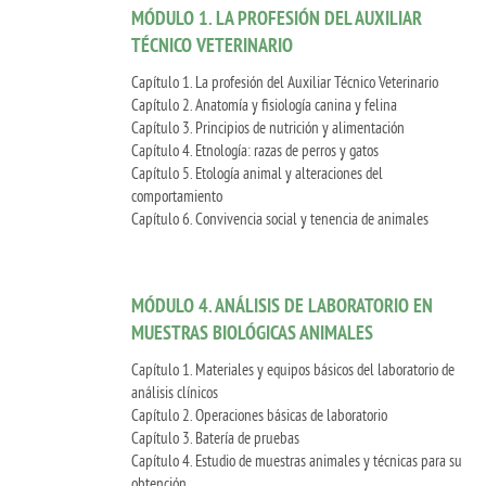
MÓDULO 1. LA PROFESIÓN DEL AUXILIAR
TÉCNICO VETERINARIO
Capítulo 1. La profesión del Auxiliar Técnico Veterinario
Capítulo 2. Anatomía y fisiología canina y felina
Capítulo 3. Principios de nutrición y alimentación
Capítulo 4. Etnología: razas de perros y gatos
Capítulo 5. Etología animal y alteraciones del
comportamiento
Capítulo 6. Convivencia social y tenencia de animales
MÓDULO 4. ANÁLISIS DE LABORATORIO EN
MUESTRAS BIOLÓGICAS ANIMALES
Capítulo 1. Materiales y equipos básicos del laboratorio de
análisis clínicos
Capítulo 2. Operaciones básicas de laboratorio
Capítulo 3. Batería de pruebas
Capítulo 4. Estudio de muestras animales y técnicas para su
obtención