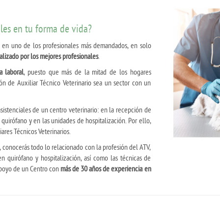
ales en tu forma de vida?
rás en uno de los profesionales más demandados, en solo
lizado por los mejores profesionales
.
 laboral
, puesto que más de la mitad de los hogares
ón de Auxiliar Técnico Veterinario sea un sector con un
asistenciales de un centro veterinario: en la recepción de
el quirófano y en las unidades de hospitalización. Por ello,
liares Técnicos Veterinarios.
, conocerás todo lo relacionado con la profesión del ATV,
en quirófano y hospitalización, así como las técnicas de
apoyo de un Centro con
más de 30 años de experiencia en