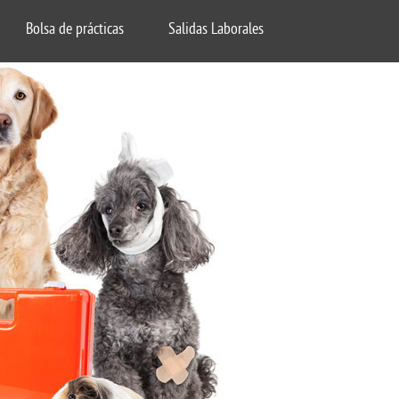
Bolsa de prácticas
Salidas Laborales