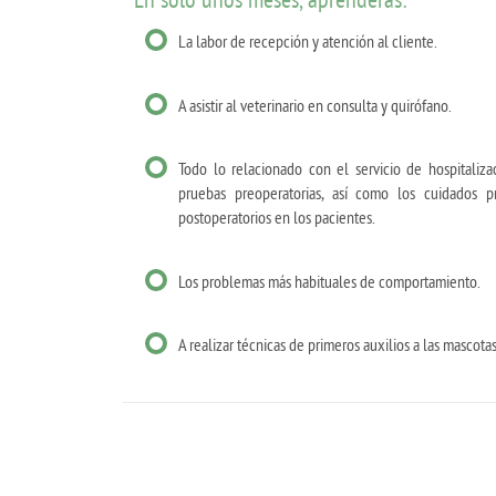
La labor de recepción y atención al cliente.
A asistir al veterinario en consulta y quirófano.
Todo lo relacionado con el servicio de hospitaliza
pruebas preoperatorias, así como los cuidados p
postoperatorios en los pacientes.
Los problemas más habituales de comportamiento.
A realizar técnicas de primeros auxilios a las mascotas