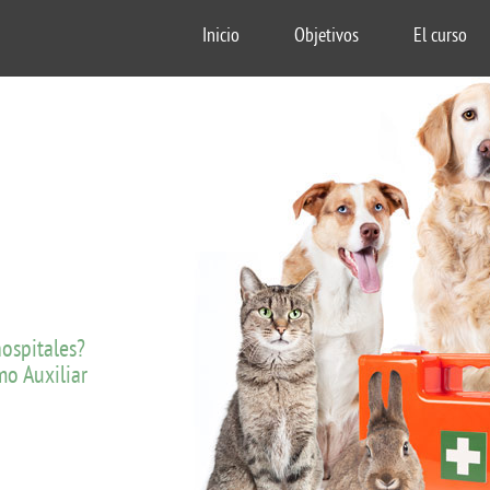
Inicio
Objetivos
El curso
hospitales?
mo Auxiliar