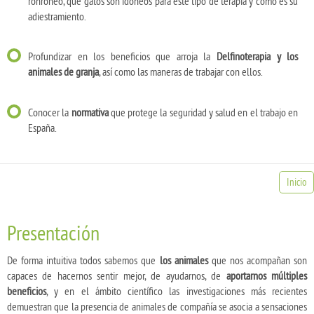
ronroneo, qué gatos son idóneos para este tipo de terapia y cómo es su
adiestramiento.
Profundizar en los beneficios que arroja la
Delfinoterapia y los
animales de granja
, así como las maneras de trabajar con ellos.
Conocer la
normativa
que protege la seguridad y salud en el trabajo en
España.
Inicio
Presentación
De forma intuitiva todos sabemos que
los animales
que nos acompañan son
capaces de hacernos sentir mejor, de ayudarnos, de
aportarnos múltiples
beneficios
, y en el ámbito científico las investigaciones más recientes
demuestran que la presencia de animales de compañía se asocia a sensaciones