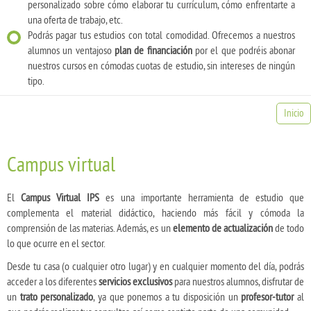
personalizado sobre cómo elaborar tu currículum, cómo enfrentarte a
una oferta de trabajo, etc.
Podrás pagar tus estudios con total comodidad. Ofrecemos a nuestros
alumnos un ventajoso
plan de financiación
por el que podréis abonar
nuestros cursos en cómodas cuotas de estudio, sin intereses de ningún
tipo.
Inicio
Campus virtual
El
Campus Virtual IPS
es una importante herramienta de estudio que
complementa el material didáctico, haciendo más fácil y cómoda la
comprensión de las materias. Además, es un
elemento de actualización
de todo
lo que ocurre en el sector.
Desde tu casa (o cualquier otro lugar) y en cualquier momento del día, podrás
acceder a los diferentes
servicios exclusivos
para nuestros alumnos, disfrutar de
un
trato personalizado
, ya que ponemos a tu disposición un
profesor-tutor
al