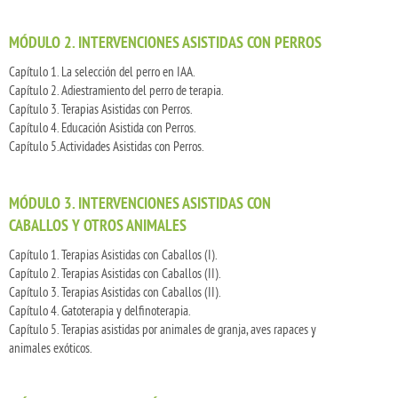
MÓDULO 2. INTERVENCIONES ASISTIDAS CON PERROS
Capítulo 1. La selección del perro en IAA.
Capítulo 2. Adiestramiento del perro de terapia.
Capítulo 3. Terapias Asistidas con Perros.
Capítulo 4. Educación Asistida con Perros.
Capítulo 5.Actividades Asistidas con Perros.
MÓDULO 3. INTERVENCIONES ASISTIDAS CON
CABALLOS Y OTROS ANIMALES
Capítulo 1. Terapias Asistidas con Caballos (I).
Capítulo 2. Terapias Asistidas con Caballos (II).
Capítulo 3. Terapias Asistidas con Caballos (II).
Capítulo 4. Gatoterapia y delfinoterapia.
Capítulo 5. Terapias asistidas por animales de granja, aves rapaces y
animales exóticos.