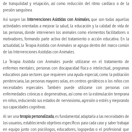
de tranquilidad y relajación, así como reducción del ritmo cardíaco o de la
presión sanguínea.
Así surgen las
Intervenciones Asistidas con Animales
, que son todas aquellas
actividades orientadas a mejorar la salud, la educación y la calidad de vida de
las personas, donde intervienen los animales como elementos facilitadores o
motivadores, formando parte activa del tratamiento o acción educativa. En la
actualidad, la Terapia Asistida con Animales se agrupa dentro del marco común
de las Intervenciones Asistidas con Animales.
La Terapia Asistida con Animales puede utilizarse en el tratamiento de
enfermos mentales; personas con discapacidad física o intelectual; programas
educativos para sectores que requieren una ayuda especial, como la población
penitenciaria, las personas mayores solas, en centros geriátricos o los niños con
necesidades especiales. También puede utilizarse con personas con
enfermedades crónicas o degenerativas, así como en la estimulación temprana
en niños, reduciendo sus estados de nerviosismo, agresión o estrés y mejorando
sus capacidades cognitivas.
Al ser una
terapia personalizada
, es fundamental adaptarla a las necesidades de
los usuarios, estableciendo objetivos específicos para cada caso y saber trabajar
en equipo junto con psicólogos, educadores, logopedas o el profesional que