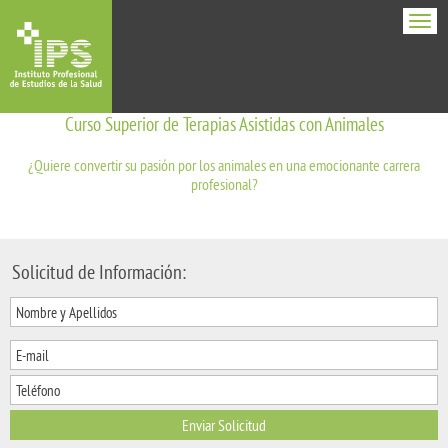
Men
Curso Superior de Terapias Asistidas con Animales
¿Quiere convertir su pasión por los animales en una emocionante carrera
profesional?
Solicitud de Información:
Enviar Solicitud