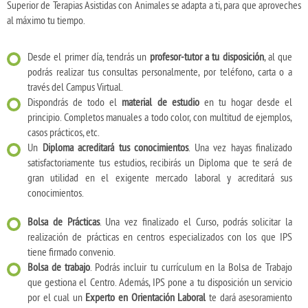
Superior de Terapias Asistidas con Animales se adapta a ti, para que aproveches
al máximo tu tiempo.
Desde el primer día, tendrás un
profesor-tutor a tu disposición
, al que
podrás realizar tus consultas personalmente, por teléfono, carta o a
través del Campus Virtual.
Dispondrás de todo el
material de estudio
en tu hogar desde el
principio. Completos manuales a todo color, con multitud de ejemplos,
casos prácticos, etc.
Un
Diploma acreditará tus conocimientos
. Una vez hayas finalizado
satisfactoriamente tus estudios, recibirás un Diploma que te será de
gran utilidad en el exigente mercado laboral y acreditará sus
conocimientos.
Bolsa de Prácticas
. Una vez finalizado el Curso, podrás solicitar la
realización de prácticas en centros especializados con los que IPS
tiene firmado convenio.
Bolsa de trabajo
. Podrás incluir tu currículum en la Bolsa de Trabajo
que gestiona el Centro. Además, IPS pone a tu disposición un servicio
por el cual un
Experto en Orientación Laboral
te dará asesoramiento